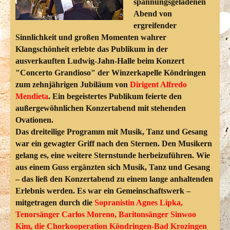
spannungsgeladenen
Abend von
ergreifender
Sinnlichkeit und großen Momenten wahrer
Klangschönheit erlebte das Publikum in der
ausverkauften Ludwig-Jahn-Halle beim Konzert
"Concerto Grandioso" der Winzerkapelle Köndringen
zum zehnjährigen Jubiläum von
Dirigent Alfredo
Mendieta
. Ein begeistertes Publikum feierte den
außergewöhnlichen Konzertabend mit stehenden
Ovationen.
Das dreiteilige Programm mit Musik, Tanz und Gesang
war ein gewagter Griff nach den Sternen. Den Musikern
gelang es, eine weitere Sternstunde herbeizuführen. Wie
aus einem Guss ergänzten sich Musik, Tanz und Gesang
– das ließ den Konzertabend zu einem lange anhaltenden
Erlebnis werden. Es war ein Gemeinschaftswerk –
mitgetragen durch die
Sopranistin Agnes Lipka,
Tenorsänger Carlos Moreno, Baritonsänger Sinwoo
Kim, die Chorkooperation Köndringen-Bad Krozingen