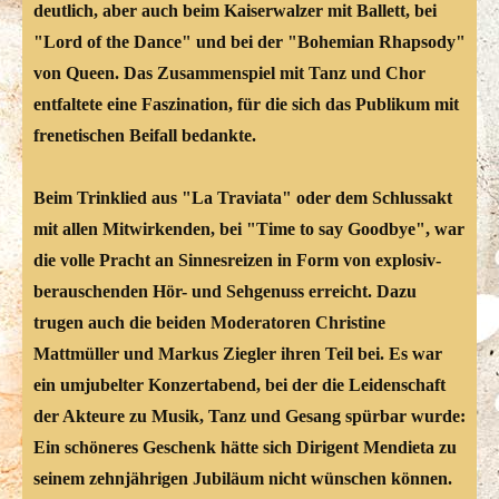
deutlich, aber auch beim Kaiserwalzer mit Ballett, bei
"Lord of the Dance" und bei der "Bohemian Rhapsody"
von Queen. Das Zusammenspiel mit Tanz und Chor
entfaltete eine Faszination, für die sich das Publikum mit
frenetischen Beifall bedankte.
Beim Trinklied aus "La Traviata" oder dem Schlussakt
mit allen Mitwirkenden, bei "Time to say Goodbye", war
die volle Pracht an Sinnesreizen in Form von explosiv-
berauschenden Hör- und Sehgenuss erreicht. Dazu
trugen auch die beiden Moderatoren Christine
Mattmüller und Markus Ziegler ihren Teil bei. Es war
ein umjubelter Konzertabend, bei der die Leidenschaft
der Akteure zu Musik, Tanz und Gesang spürbar wurde:
Ein schöneres Geschenk hätte sich Dirigent Mendieta zu
seinem zehnjährigen Jubiläum nicht wünschen können.