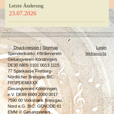
Letzte Änderung
23.07.2026
Druckversion
|
Sitemap
Login
Spendenkonto: Förderverein
Webansicht
Gesangverein Köndringen
DE30 6805 0101 0013 1115
77 Sparkasse Freiburg-
Nördlicher Breisgau BIC:
FRSPDE66XXX
Gesangverein Köndringen
e.V. DE89 6809 2000 0017
7590 00 Volksbank Breisgau
Nord e.G. BIC: GENODE 61
EMM © Gesangverein