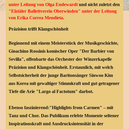
unter Leitung von Olga Endewardt
und nicht zuletzt den
"Elztäler Ballettverein Oberwinden" unter der Leitung
von Erika Correa Mendieta.
Präzision trifft Klangschönheit
Beginnend mit einem Meisterstück der Musikgeschichte,
Gioachino Rossinis komischer Oper "Der Barbier von
Sevilla", offenbarte das Orchester der Winzerkapelle
Präzision und Klangschönheit. Erstaunlich, mit welch
Selbstsicherheit der junge Baritonsänger Sinwoo Kim
aus Korea mit gewaltiger Stimmkraft und gut getragener
Tiefe die Arie "Largo al Factotum" darbot.
Ebenso faszinierend:"Highlights from Carmen" – mit
Tanz und Chor. Das Publikum erlebte Momente seltener
Inspirationskraft und Ausdrucksintensität in der