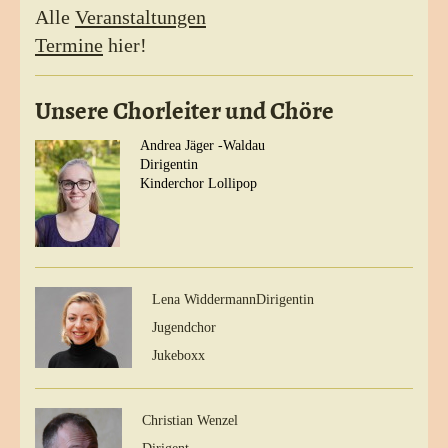
Alle
Veranstaltungen
Termine
hier!
Unsere Chorleiter und Chöre
Andrea Jäger -Waldau
Dirigentin
Kinderchor Lollipop
Lena Widdermann
Dirigentin
Jugendchor
Jukeboxx
Christian Wenzel