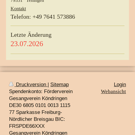
79331 Teningen
Kontakt
Telefon: +49 7641 573886
Letzte Änderung
23.07.2026
Druckversion
|
Sitemap
Login
Spendenkonto: Förderverein
Webansicht
Gesangverein Köndringen
DE30 6805 0101 0013 1115
77 Sparkasse Freiburg-
Nördlicher Breisgau BIC:
FRSPDE66XXX
Gesangverein Köndringen