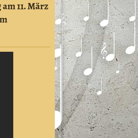
am 11. März
im