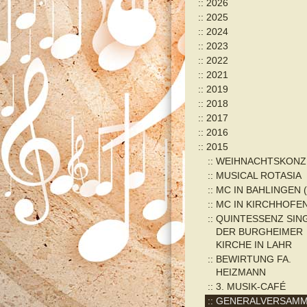
2026
2025
2024
2023
2022
2021
2019
2018
2017
2016
2015
WEIHNACHTSKONZ
MUSICAL ROTASIA
MC IN BAHLINGEN (
MC IN KIRCHHOFE
QUINTESSENZ SING
DER BURGHEIMER
KIRCHE IN LAHR
BEWIRTUNG FA.
HEIZMANN
3. MUSIK-CAFÉ
GENERALVERSAM