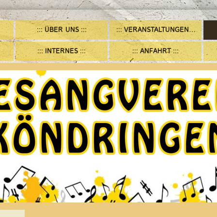
ÜBER UNS
VERANSTALTUNGEN/TERMINE
INTERNES
ANFAHRT