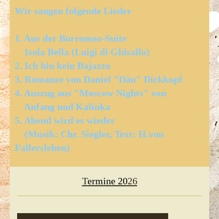
Wir sangen folgende Lieder
1. Aus der Borromeo-Suite
Isola Bella (Luigi di Ghisallo)
2. Ich bin kein Bajazzo
3. Romanze von Daniel "Dän" Dickkopf
4. Auszug aus "Moscow Nights" von
Anfang und Kalinka
5. Abend wird es wieder
(Musik: Chr. Siegler, Text: H.von
Fallersleben)
T
ermine 20
26