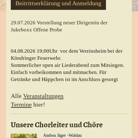
Beitrittserklärung und Anmeldung
29.07.2026 Vorstellung neuer Dirigentin der
Jukeboxx Offene Probe
04.08.2026 19;00Uhr vor dem Vereinsheim bei der
Köndringer Feuerwehr.
Sommerlicher open air Liederabend zum Mitsingen.
Einfach vorbeikommen und mitmachen. Für
Getränke und Häppchen ist im Anschluss gesorgt
Alle
Veranstaltungen
Termine
hier!
Unsere Chorleiter und Chöre
Andrea Jäger -Waldau