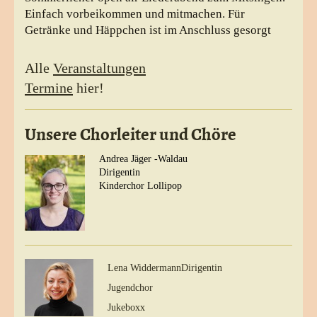
Einfach vorbeikommen und mitmachen. Für
Getränke und Häppchen ist im Anschluss gesorgt
Alle
Veranstaltungen
Termine
hier!
Unsere Chorleiter und Chöre
Andrea Jäger -Waldau
Dirigentin
Kinderchor Lollipop
Lena Widdermann
Dirigentin
Jugendchor
Jukeboxx