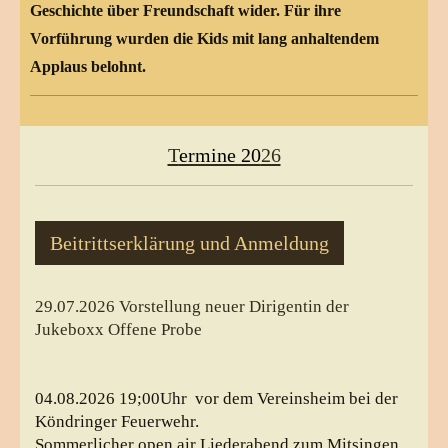
Geschichte über Freundschaft wider. Für ihre
Vorführung wurden die Kids mit lang anhaltendem
Applaus belohnt.
T
ermine 20
26
Beitrittserklärung und Anmeldung
29.07.2026 Vorstellung neuer Dirigentin der
Jukeboxx Offene Probe
04.08.2026 19;00Uhr vor dem Vereinsheim bei der
Köndringer Feuerwehr.
Sommerlicher open air Liederabend zum Mitsingen.