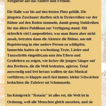
Neugierde auf das Andere und Fremde.
Die Halle war bis auf den letzten Platz gefüllt. Die
jüngsten Zuschauer durften sich in Dreierreihen vor der
Bühne auf den Boden tummeln, damit genug Stuhlreihen
für das ältere Publikum zur Verfügung stand. Mit
sicherlich viel Lampenfieber, was man ihnen aber nicht
ansah, betraten dann die Akteure die Bühne, um mit
Begeisterung in eine andere Person zu schlüpfen.
Immerhin hatten sie wochenlang Texte, Lieder und
Tanzschritte eingeübt,um nun den Eltern und
Großeltern zu zeigen, wie locker die jungen Sänger auf
den Brettern, die die Welt bedeuten, agieren. Total
auswendig und frei heraus wollten sie das Musical
vorführen; es klappte auch fast immer, kleine Schwächen
bedachten die Zuhörer mt Schmunzeln.
Im Königreich "Rotasia" ist alles rot, die Welt ist in
Ordnung, weil alle Menschen gleich aussehen, und sie