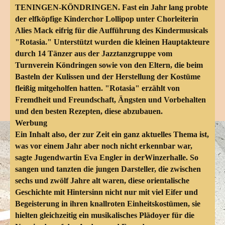
TENINGEN-KÖNDRINGEN. Fast ein Jahr lang probte
der elfköpfige Kinderchor Lollipop unter Chorleiterin
Alies Mack eifrig für die Aufführung des Kindermusicals
"Rotasia." Unterstützt wurden die kleinen Hauptakteure
durch 14 Tänzer aus der Jazztanzgruppe vom
Turnverein Köndringen sowie von den Eltern, die beim
Basteln der Kulissen und der Herstellung der Kostüme
fleißig mitgeholfen hatten. "Rotasia" erzählt von
Fremdheit und Freundschaft, Ängsten und Vorbehalten
und den besten Rezepten, diese abzubauen.
Werbung
Ein Inhalt also, der zur Zeit ein ganz aktuelles Thema ist,
was vor einem Jahr aber noch nicht erkennbar war,
sagte Jugendwartin Eva Engler in derWinzerhalle. So
sangen und tanzten die jungen Darsteller, die zwischen
sechs und zwölf Jahre alt waren, diese orientalische
Geschichte mit Hintersinn nicht nur mit viel Eifer und
Begeisterung in ihren knallroten Einheitskostümen, sie
hielten gleichzeitig ein musikalisches Plädoyer für die