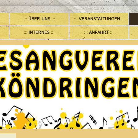
ÜBER UNS
VERANSTALTUNGEN/TERMINE
INTERNES
ANFAHRT