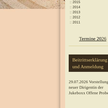
2015
2014
2013
2012
2011
T
ermine 20
26
Beitrittserklärung
und Anmeldung
29.07.2026 Vorstellun
neuer Dirigentin der
Jukeboxx Offene Prob