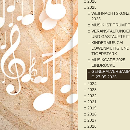
2026
2025
WEIHNACHTSKONZ
2025
MUSIK IST TRUMPF
VERANSTALTUNGE
UND GASTAUFTRIT
KINDERMUSICAL
LÖWENMUTIG UND
TIGERSTARK
MUSIKCAFE 2025
EINDRÜCKE
GENERALVERSAM
G 27.05 2025
2024
2023
2022
2021
2019
2018
2017
2016