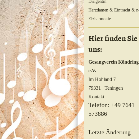
Dirigentin
Herzdamen & Eintracht & n
Elzharmonie
Hier finden Sie
uns:
Gesangverein Köndring
e.V.
Im Hohland 7
79331 Teningen
Kontakt
Telefon: +49 7641
573886
Letzte Änderung