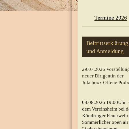
T
ermine 20
26
Beitrittserklärung
und Anmeldung
29.07.2026 Vorstellun
neuer Dirigentin der
Jukeboxx Offene Prob
04.08.2026 19;00Uhr 
dem Vereinsheim bei d
Köndringer Feuerwehr
Sommerlicher open air
Liederabend zum