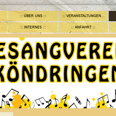
ÜBER UNS
VERANSTALTUNGEN/TERMINE
INTERNES
ANFAHRT