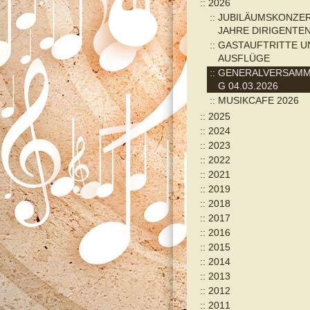
2026
JUBILÄUMSKONZER
JAHRE DIRIGENTE
GASTAUFTRITTE U
AUSFLÜGE
GENERALVERSAM
G 04.03.2026
MUSIKCAFE 2026
2025
2024
2023
2022
2021
2019
2018
2017
2016
2015
2014
2013
2012
2011